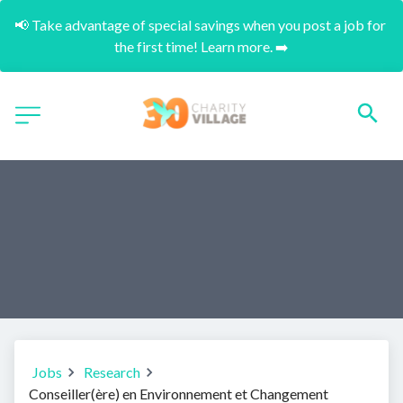
📢 Take advantage of special savings when you post a job for 
the first time! Learn more. ➡️
Jobs
Research
Conseiller(ère) en Environnement et Changement