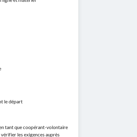
e
nt le départ
 en tant que coopérant-volontaire
 vérifier les exigences auprès