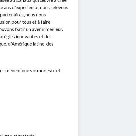
te ans d'expérience, nous relevons
 partenaires, nous nous
usion pour tous et à faire
uvons bâtir un avenir meilleur.
ratégies innovantes et des
ue, d'Amérique latine, des
res mènent une vie modeste et
n ligne et matériel