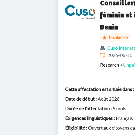
Conseiller
féminin et
Benin
bookmark
Cuso Internat
Published
:
2026-06-15
Research
+
Unpai
Cette affectation est située dans
:
Date de début :
Août 2026
Durée de l’affectation :
5 mois
Exigences linguistiques :
Français
Éligibilité :
Ouvert aux citoyens c