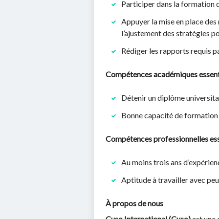
Participer dans la formation 
Appuyer la mise en place des
l’ajustement des stratégies p
Rédiger les rapports requis pa
Compétences académiques essenti
Détenir un diplôme universita
Bonne capacité de formation
Compétences professionnelles esse
Au moins trois ans d’expérien
Aptitude à travailler avec p
À propos de nous
Cuso International (Cuso)
est une 