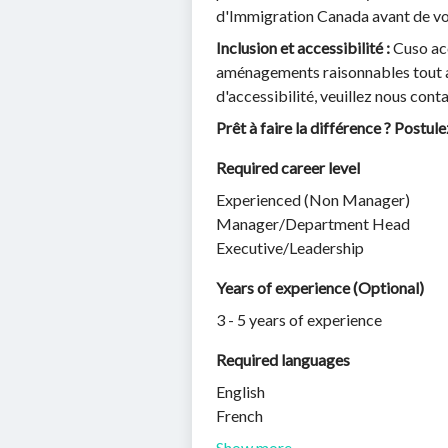
d'Immigration Canada avant de vo
Inclusion et accessibilité :
Cuso acc
aménagements raisonnables tout au
d'accessibilité, veuillez nous conta
Prêt à faire la différence ? Postu
Required career level
Experienced (Non Manager)
Manager/Department Head
Executive/Leadership
Years of experience (Optional)
3 - 5 years of experience
Required languages
English
French
Show more