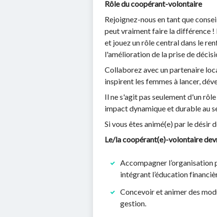
Rôle du coopérant-volontaire
Rejoignez-nous en tant que consei
peut vraiment faire la différence
et jouez un rôle central dans le r
l'amélioration de la prise de décis
Collaborez avec un partenaire loc
inspirent les femmes à lancer, dév
Il ne s'agit pas seulement d'un rôl
impact dynamique et durable au s
Si vous êtes animé(e) par le désir
Le/la coopérant(e)-volontaire devr
Accompagner l’organisation p
intégrant l’éducation financiè
Concevoir et animer des modul
gestion.