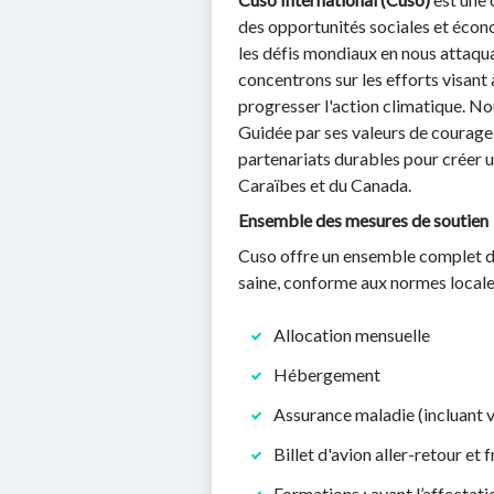
des opportunités sociales et écono
les défis mondiaux en nous attaqua
concentrons sur les efforts visant 
progresser l'action climatique. No
Guidée par ses valeurs de courage,
partenariats durables pour créer 
Caraïbes et du Canada.
Ensemble des mesures de soutien
Cuso offre un ensemble complet de
saine, conforme aux normes locale
Allocation mensuelle
Hébergement
Assurance maladie (incluant 
Billet d'avion aller-retour et 
Formations : avant l’affectati