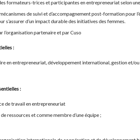
des formateurs-trices et participantes en entrepreneuriat selon un
 mécanismes de suivi et d’accompagnement post-formation pour l’év
our s’assurer d’un impact durable des initiatives des femmes.
r l’organisation partenaire et par Cuso
elles :
ire en entrepreneuriat, développement international, gestion et/ou
ntielles :
ce de travail en entrepreneuriat
eu de ressources et comme membre d’une équipe ;
organisation internationale de coopération et de développement 