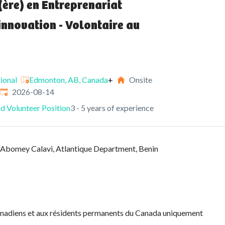
(ère) en Entreprenariat
 innovation - Volontaire au
ional
Edmonton, AB, Canada
+
Onsite
Expires
:
2026-08-14
d Volunteer Position
3 - 5 years of experience
Abomey Calavi, Atlantique Department, Benin
anadiens et aux résidents permanents du Canada uniquement