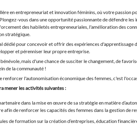
llère en entrepreneuriat et innovation féminins, où votre passion 
 ! Plongez-vous dans une opportunité passionnante de défendre les
enforcement des habiletés entrepreneuriales, l'amélioration des conn
ion stratégique.
al dédié pour concevoir et offrir des expériences d'apprentissage 
elopper et pérenniser leur propre entreprise.
e bénévole, mais d'une chance de susciter le changement, de favoris
ein de la communauté !
 de renforcer l'autonomisation économique des femmes, c'est l'occas
a mener les activités suivantes :
artenaire dans la mise en œuvre de sa stratégie en matière d’auto
re afin de renforcer les capacités des femmes dans la gestion de re
es de formation sur la création d’entreprises, éducation financière