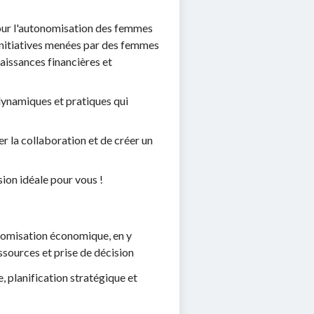
pour l'autonomisation des femmes
 initiatives menées par des femmes
aissances financières et
dynamiques et pratiques qui
er la collaboration et de créer un
ion idéale pour vous !
nomisation économique, en y
ssources et prise de décision
, planification stratégique et