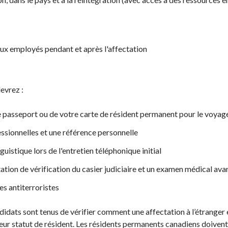
x employés pendant et après l'affectation
evrez :
e passeport ou de votre carte de résident permanent pour le voyag
ssionnelles et une référence personnelle
guistique lors de l'entretien téléphonique initial
ation de vérification du casier judiciaire et un examen médical ava
s antiterroristes
didats sont tenus de vérifier comment une affectation à l’étranger
leur statut de résident. Les résidents permanents canadiens doivent