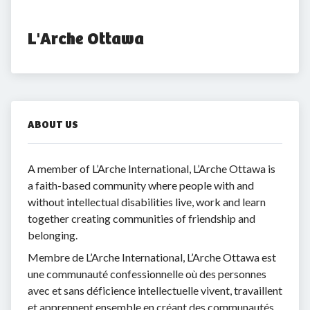
L'Arche Ottawa
ABOUT US
A member of L’Arche International, L’Arche Ottawa is
a faith-based community where people with and
without intellectual disabilities live, work and learn
together creating communities of friendship and
belonging.
Membre de L’Arche International, L’Arche Ottawa est
une communauté confessionnelle où des personnes
avec et sans déficience intellectuelle vivent, travaillent
et apprennent ensemble en créant des communautés