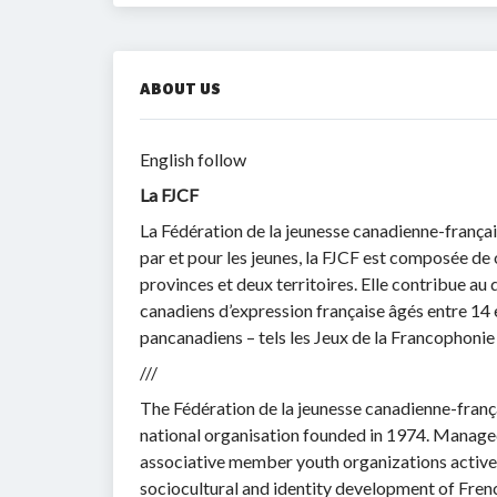
ABOUT US
English follow
La FJCF
La Fédération de la jeunesse canadienne-frança
par et pour les jeunes, la FJCF est composée de
provinces et deux territoires. Elle contribue au
canadiens d’expression française âgés entre 14 e
pancanadiens – tels les Jeux de la Francophoni
///
The Fédération de la jeunesse canadienne-fran
national organisation founded in 1974. Managed
associative member youth organizations active i
sociocultural and identity development of Fren