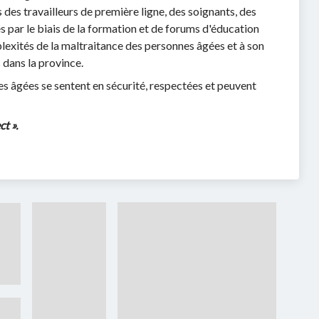
es travailleurs de première ligne, des soignants, des
 par le biais de la formation et de forums d'éducation
plexités de la maltraitance des personnes âgées et à son
 dans la province.
es âgées se sentent en sécurité, respectées et peuvent
t ».