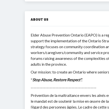
ABOUT US
Elder Abuse Prevention Ontario (EAPO) is a reg
support the implementation of the Ontario Str
strategy focuses on community coordination and
workers/caregivers/community and service prof
forums raising awareness of the complexities of 
adults in the province.
Our mission: to create an Ontario where seniors 
"
Stop Abuse, Restore Respect".
---------------------------------------------
Prévention de la maltraitance envers les aînés 
le mandat est de soutenir la mise en œuvre de la
l’égard des personnes âgées. Le cadre de cette st