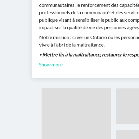
communautaires, le renforcement des capacités d
professionnels de la communauté et des services
publique visant à sensibiliser le public aux com
impact sur la qualité de vie des personnes âgées
Notre mission : créer un Ontario où les personn
vivre à l'abri de la maltraitance.
« Mettre fin à la maltraitance, restaurer le respec
Show more