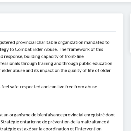
istered provincial charitable organization mandated to
ategy to Combat Elder Abuse. The framework of this
 response, building capacity of front-line
essionals through training and through public education
elder abuse and its impact on the quality of life of older
feel safe, respected and can live free from abuse.
est un organisme de bienfaisance provincial enregistré dont
 Stratégie ontarienne de prévention de la maltraitance à
ratégie est axé sur la coordination et l'intervention