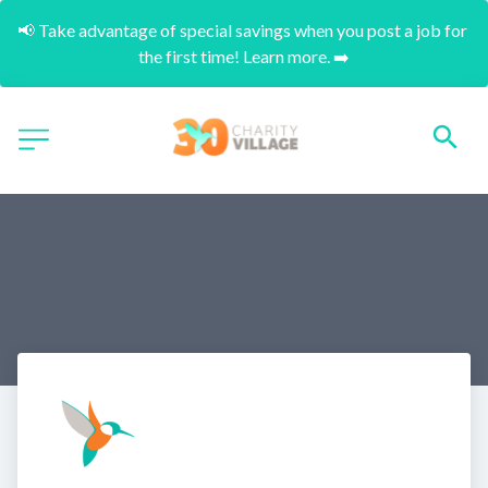
📢 Take advantage of special savings when you post a job for 
the first time! Learn more. ➡️