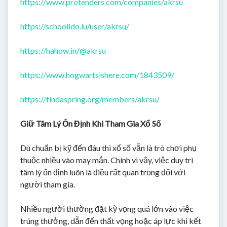
https://www.protenders.com/companies/akrsu
https://schoolido.lu/user/akrsu/
https://hahow.in/@akrsu
https://www.hogwartsishere.com/1843509/
https://findaspring.org/members/akrsu/
Giữ Tâm Lý Ổn Định Khi Tham Gia Xổ Số
Dù chuẩn bị kỹ đến đâu thì xổ số vẫn là trò chơi phụ
thuộc nhiều vào may mắn. Chính vì vậy, việc duy trì
tâm lý ổn định luôn là điều rất quan trọng đối với
người tham gia.
Nhiều người thường đặt kỳ vọng quá lớn vào việc
trúng thưởng, dẫn đến thất vọng hoặc áp lực khi kết