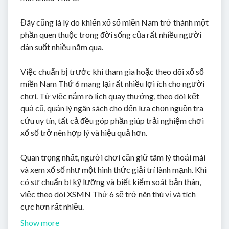
Đây cũng là lý do khiến xổ số miền Nam trở thành một
phần quen thuộc trong đời sống của rất nhiều người
dân suốt nhiều năm qua.
Việc chuẩn bị trước khi tham gia hoặc theo dõi xổ số
miền Nam Thứ 6 mang lại rất nhiều lợi ích cho người
chơi. Từ việc nắm rõ lịch quay thưởng, theo dõi kết
quả cũ, quản lý ngân sách cho đến lựa chọn nguồn tra
cứu uy tín, tất cả đều góp phần giúp trải nghiệm chơi
xổ số trở nên hợp lý và hiệu quả hơn.
Quan trọng nhất, người chơi cần giữ tâm lý thoải mái
và xem xổ số như một hình thức giải trí lành mạnh. Khi
có sự chuẩn bị kỹ lưỡng và biết kiểm soát bản thân,
việc theo dõi XSMN Thứ 6 sẽ trở nên thú vị và tích
cực hơn rất nhiều.
Show more