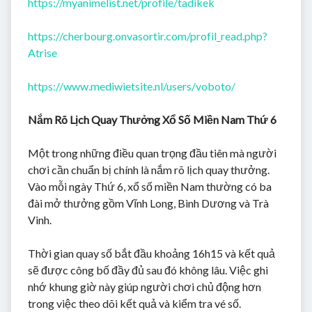
https://myanimelist.net/profile/tadikek
https://cherbourg.onvasortir.com/profil_read.php?
Atrise
https://www.mediwietsite.nl/users/voboto/
Nắm Rõ Lịch Quay Thưởng Xổ Số Miền Nam Thứ 6
Một trong những điều quan trọng đầu tiên mà người
chơi cần chuẩn bị chính là nắm rõ lịch quay thưởng.
Vào mỗi ngày Thứ 6, xổ số miền Nam thường có ba
đài mở thưởng gồm Vĩnh Long, Bình Dương và Trà
Vinh.
Thời gian quay số bắt đầu khoảng 16h15 và kết quả
sẽ được công bố đầy đủ sau đó không lâu. Việc ghi
nhớ khung giờ này giúp người chơi chủ động hơn
trong việc theo dõi kết quả và kiểm tra vé số.