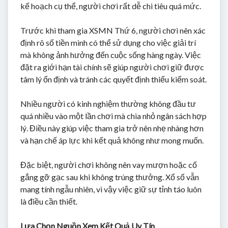
kế hoạch cụ thể, người chơi rất dễ chi tiêu quá mức.
Trước khi tham gia XSMN Thứ 6, người chơi nên xác
định rõ số tiền mình có thể sử dụng cho việc giải trí
mà không ảnh hưởng đến cuộc sống hàng ngày. Việc
đặt ra giới hạn tài chính sẽ giúp người chơi giữ được
tâm lý ổn định và tránh các quyết định thiếu kiểm soát.
Nhiều người có kinh nghiệm thường không đầu tư
quá nhiều vào một lần chơi mà chia nhỏ ngân sách hợp
lý. Điều này giúp việc tham gia trở nên nhẹ nhàng hơn
và hạn chế áp lực khi kết quả không như mong muốn.
Đặc biệt, người chơi không nên vay mượn hoặc cố
gắng gỡ gạc sau khi không trúng thưởng. Xổ số vẫn
mang tính ngẫu nhiên, vì vậy việc giữ sự tỉnh táo luôn
là điều cần thiết.
Lựa Chọn Nguồn Xem Kết Quả Uy Tín