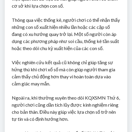
cơ sở khi lựa chọn con số.
Thông qua việc thống kê, người chơi có thể nhận thấy
những con số xuất hiện nhiều lần hoặc các cặp số
đang có xu hướng quay trở lại. Một số người còn áp
dụng các phương pháp như soi cầu, thống kê tần suất
hoặc theo dõi chu kỳ xuất hiện của các con số.
Việc nghiên cứu kết quả cũ không chỉ giúp tăng sự
hứng thú khi chơi xổ số mà còn giúp người tham gia
cảm thấy chủ động hơn thay vì hoàn toàn dựa vào
cảm giác may mắn.
Ngoài ra, khi thường xuyên theo dõi KQXSMN Thứ 6,
người chơi cũng dần tích lũy được kinh nghiệm riêng
cho bản thân. Điều này giúp việc lựa chọn số trở nên
tự tin và có định hướng hơn.