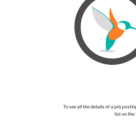
To see all the details of a job post
list on the 