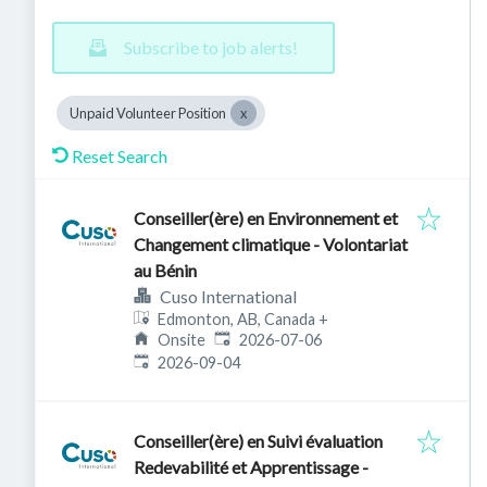
Subscribe to job alerts!
Unpaid Volunteer Position
Reset Search
Conseiller(ère) en Environnement et
Changement climatique - Volontariat
au Bénin
Cuso International
Edmonton, AB, Canada
+
Published
:
Onsite
2026-07-06
Expires
:
2026-09-04
Conseiller(ère) en Suivi évaluation
Redevabilité et Apprentissage -