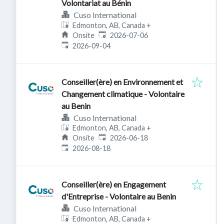
Volontariat au Bénin
Cuso International
Edmonton, AB, Canada
+
Published
:
Onsite
2026-07-06
Expires
:
2026-09-04
Conseiller(ère) en Environnement et
Changement climatique - Volontaire
au Benin
Cuso International
Edmonton, AB, Canada
+
Published
:
Onsite
2026-06-18
Expires
:
2026-08-18
Conseiller(ère) en Engagement
d'Entreprise - Volontaire au Benin
Cuso International
Edmonton, AB, Canada
+