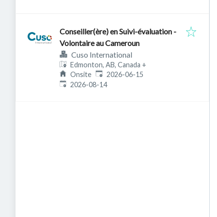
Conseiller(ère) en Suivi-évaluation -
Volontaire au Cameroun
Cuso International
Edmonton, AB, Canada
+
Published
:
Onsite
2026-06-15
Expires
:
2026-08-14