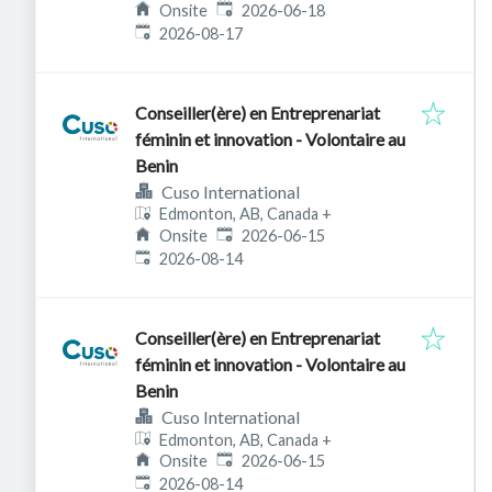
Published
:
Onsite
2026-06-18
Expires
:
2026-08-17
Conseiller(ère) en Entreprenariat
féminin et innovation - Volontaire au
Benin
Cuso International
Edmonton, AB, Canada
+
Published
:
Onsite
2026-06-15
Expires
:
2026-08-14
Conseiller(ère) en Entreprenariat
féminin et innovation - Volontaire au
Benin
Cuso International
Edmonton, AB, Canada
+
Published
:
Onsite
2026-06-15
Expires
:
2026-08-14