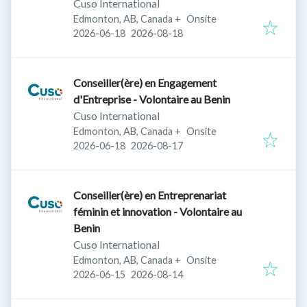
Cuso International
Edmonton, AB, Canada
+
Onsite
Published
:
Expires
:
2026-06-18
2026-08-18
Conseiller(ère) en Engagement
d'Entreprise - Volontaire au Benin
Cuso International
Edmonton, AB, Canada
+
Onsite
Published
:
Expires
:
2026-06-18
2026-08-17
Conseiller(ère) en Entreprenariat
féminin et innovation - Volontaire au
Benin
Cuso International
Edmonton, AB, Canada
+
Onsite
Published
:
Expires
:
2026-06-15
2026-08-14