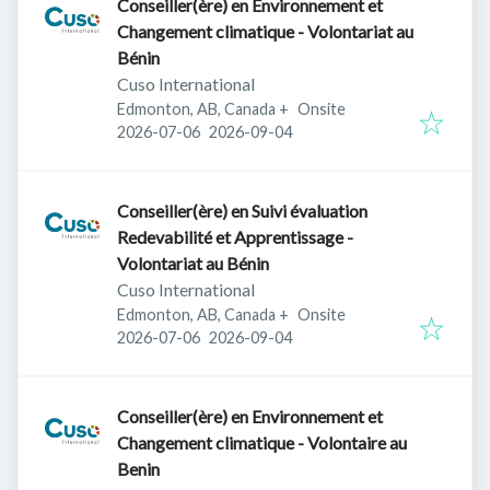
Conseiller(ère) en Environnement et
Changement climatique - Volontariat au
Bénin
Cuso International
Edmonton, AB, Canada
+
Onsite
Published
:
Expires
:
2026-07-06
2026-09-04
Conseiller(ère) en Suivi évaluation
Redevabilité et Apprentissage -
Volontariat au Bénin
Cuso International
Edmonton, AB, Canada
+
Onsite
Published
:
Expires
:
2026-07-06
2026-09-04
Conseiller(ère) en Environnement et
Changement climatique - Volontaire au
Benin