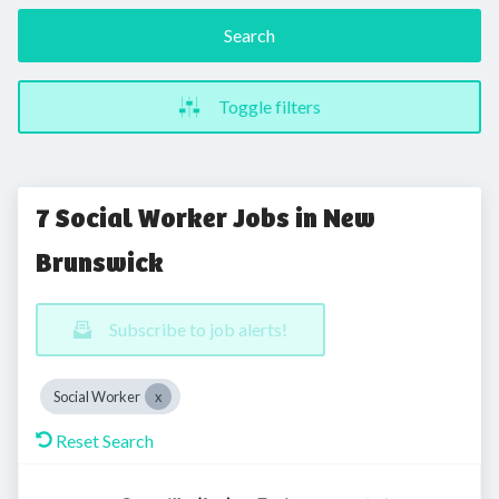
Search
Toggle filters
7 Social Worker Jobs in New
Brunswick
Subscribe to job alerts!
Social Worker
Reset Search