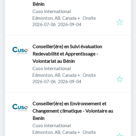
Bénin
Cuso International
Edmonton, AB, Canada
+
Onsite
Published
:
Expires
:
2026-07-06
2026-09-04
Conseiller(ère) en Suivi évaluation
Redevabilité et Apprentissage -
Volontariat au Bénin
Cuso International
Edmonton, AB, Canada
+
Onsite
Published
:
Expires
:
2026-07-06
2026-09-04
Conseiller(ère) en Environnement et
Changement climatique - Volontaire au
Benin
Cuso International
Edmonton, AB, Canada
+
Onsite