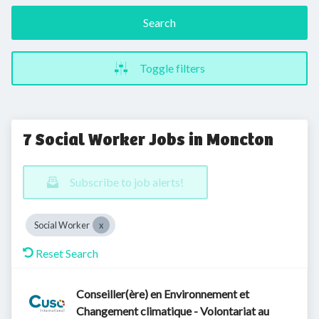
Search
Toggle filters
7 Social Worker Jobs in Moncton
Subscribe to job alerts!
Social Worker
Reset Search
Conseiller(ère) en Environnement et
Changement climatique - Volontariat au