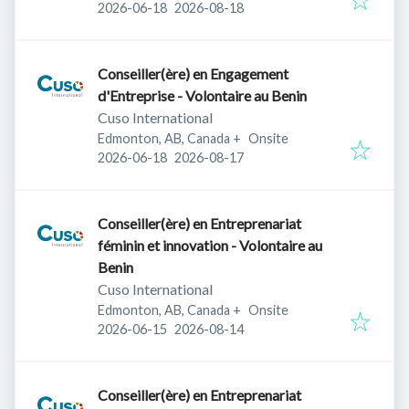
Published
:
Expires
:
2026-06-18
2026-08-18
Conseiller(ère) en Engagement
d'Entreprise - Volontaire au Benin
Cuso International
Edmonton, AB, Canada
+
Onsite
Published
:
Expires
:
2026-06-18
2026-08-17
Conseiller(ère) en Entreprenariat
féminin et innovation - Volontaire au
Benin
Cuso International
Edmonton, AB, Canada
+
Onsite
Published
:
Expires
:
2026-06-15
2026-08-14
Conseiller(ère) en Entreprenariat