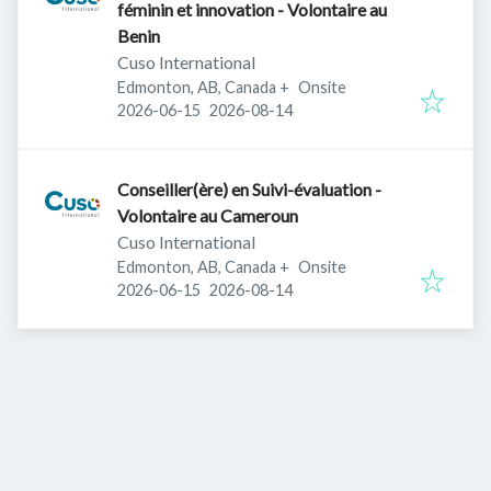
féminin et innovation - Volontaire au
Benin
Cuso International
Edmonton, AB, Canada
+
Onsite
Published
:
Expires
:
2026-06-15
2026-08-14
Conseiller(ère) en Suivi-évaluation -
Volontaire au Cameroun
Cuso International
Edmonton, AB, Canada
+
Onsite
Published
:
Expires
:
2026-06-15
2026-08-14