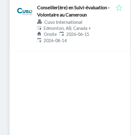
Conseiller(ère) en Suivi-évaluation -
Volontaire au Cameroun
Cuso International
Edmonton, AB, Canada
+
Published
:
Onsite
2026-06-15
Expires
:
2026-08-14