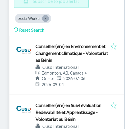
Subscribe to job alerts!
Social Worker
Reset Search
Conseiller(ère) en Environnement et
Changement climatique - Volontariat
au Bénin
Cuso International
Edmonton, AB, Canada
+
Published
:
Onsite
2026-07-06
Expires
:
2026-09-04
Conseiller(ère) en Suivi évaluation
Redevabilité et Apprentissage -
Volontariat au Bénin
Cuso International