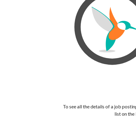
To see all the details of a job post
list on the 