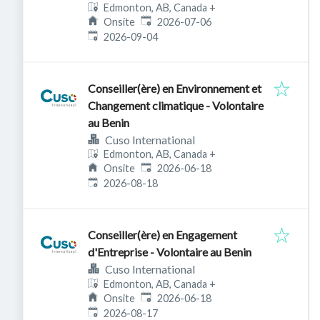
Edmonton, AB, Canada
+
Published
:
Onsite
2026-07-06
Expires
:
2026-09-04
Conseiller(ère) en Environnement et
Changement climatique - Volontaire
au Benin
Cuso International
Edmonton, AB, Canada
+
Published
:
Onsite
2026-06-18
Expires
:
2026-08-18
Conseiller(ère) en Engagement
d'Entreprise - Volontaire au Benin
Cuso International
Edmonton, AB, Canada
+
Published
:
Onsite
2026-06-18
Expires
:
2026-08-17