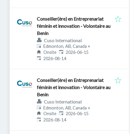
Conseiller(ère) en Entreprenariat
féminin et innovation - Volontaire au
Benin
Cuso International
Edmonton, AB, Canada
+
Published
:
Onsite
2026-06-15
Expires
:
2026-08-14
Conseiller(ère) en Entreprenariat
féminin et innovation - Volontaire au
Benin
Cuso International
Edmonton, AB, Canada
+
Published
:
Onsite
2026-06-15
Expires
:
2026-08-14