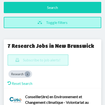
Search
Toggle filters
7 Research Jobs in New Brunswick
Subscribe to job alerts!
Research
Reset Search
Conseiller(ère) en Environnement et
Changement climatique - Volontariat au