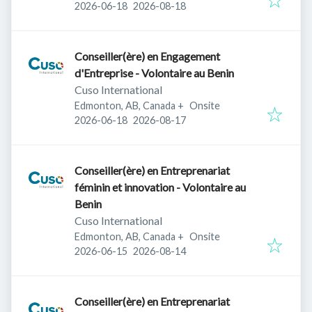
Published
:
Expires
:
2026-06-18
2026-08-18
Conseiller(ère) en Engagement
d'Entreprise - Volontaire au Benin
Cuso International
Edmonton, AB, Canada
+
Onsite
Published
:
Expires
:
2026-06-18
2026-08-17
Conseiller(ère) en Entreprenariat
féminin et innovation - Volontaire au
Benin
Cuso International
Edmonton, AB, Canada
+
Onsite
Published
:
Expires
:
2026-06-15
2026-08-14
Conseiller(ère) en Entreprenariat