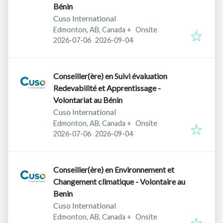
Bénin
Cuso International
Edmonton, AB, Canada
+
Onsite
Published
:
Expires
:
2026-07-06
2026-09-04
Conseiller(ère) en Suivi évaluation
Redevabilité et Apprentissage -
Volontariat au Bénin
Cuso International
Edmonton, AB, Canada
+
Onsite
Published
:
Expires
:
2026-07-06
2026-09-04
Conseiller(ère) en Environnement et
Changement climatique - Volontaire au
Benin
Cuso International
Edmonton, AB, Canada
+
Onsite