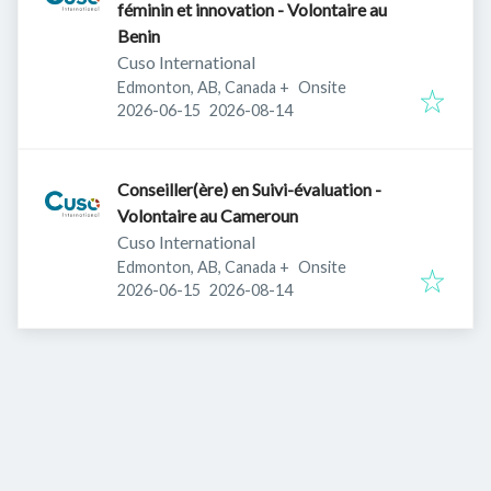
féminin et innovation - Volontaire au
Benin
Cuso International
Edmonton, AB, Canada
+
Onsite
Published
:
Expires
:
2026-06-15
2026-08-14
Conseiller(ère) en Suivi-évaluation -
Volontaire au Cameroun
Cuso International
Edmonton, AB, Canada
+
Onsite
Published
:
Expires
:
2026-06-15
2026-08-14