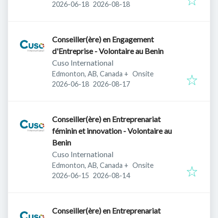
Published
:
Expires
:
2026-06-18
2026-08-18
Conseiller(ère) en Engagement
d'Entreprise - Volontaire au Benin
Cuso International
Edmonton, AB, Canada
+
Onsite
Published
:
Expires
:
2026-06-18
2026-08-17
Conseiller(ère) en Entreprenariat
féminin et innovation - Volontaire au
Benin
Cuso International
Edmonton, AB, Canada
+
Onsite
Published
:
Expires
:
2026-06-15
2026-08-14
Conseiller(ère) en Entreprenariat