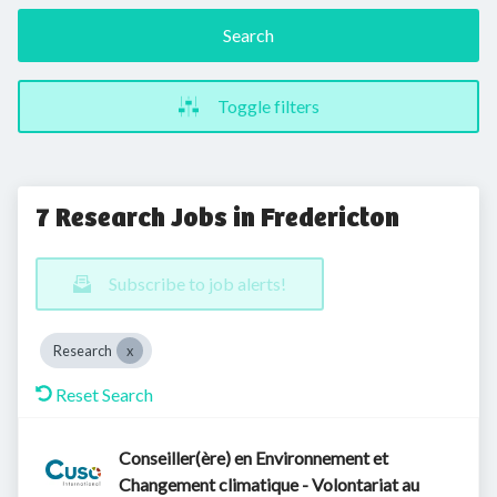
Search
Toggle filters
7 Research Jobs in Fredericton
Subscribe to job alerts!
Research
Reset Search
Conseiller(ère) en Environnement et
Changement climatique - Volontariat au