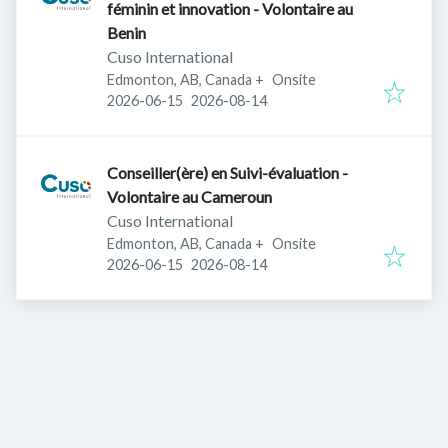
féminin et innovation - Volontaire au
Benin
Cuso International
Edmonton, AB, Canada
+
Onsite
Published
:
Expires
:
2026-06-15
2026-08-14
Conseiller(ère) en Suivi-évaluation -
Volontaire au Cameroun
Cuso International
Edmonton, AB, Canada
+
Onsite
Published
:
Expires
:
2026-06-15
2026-08-14