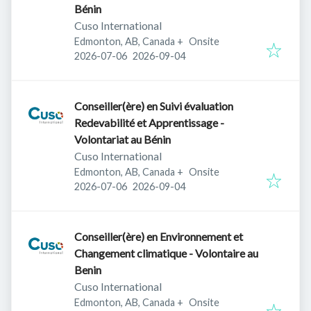
Bénin
Cuso International
Edmonton, AB, Canada
+
Onsite
Published
:
Expires
:
2026-07-06
2026-09-04
Conseiller(ère) en Suivi évaluation
Redevabilité et Apprentissage -
Volontariat au Bénin
Cuso International
Edmonton, AB, Canada
+
Onsite
Published
:
Expires
:
2026-07-06
2026-09-04
Conseiller(ère) en Environnement et
Changement climatique - Volontaire au
Benin
Cuso International
Edmonton, AB, Canada
+
Onsite