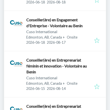
Published
:
Expires
:
2026-06-18
2026-08-18
Conseiller(ère) en Engagement
d'Entreprise - Volontaire au Benin
Cuso International
Edmonton, AB, Canada
+
Onsite
Published
:
Expires
:
2026-06-18
2026-08-17
Conseiller(ère) en Entreprenariat
féminin et innovation - Volontaire au
Benin
Cuso International
Edmonton, AB, Canada
+
Onsite
Published
:
Expires
:
2026-06-15
2026-08-14
Conseiller(ère) en Entreprenariat