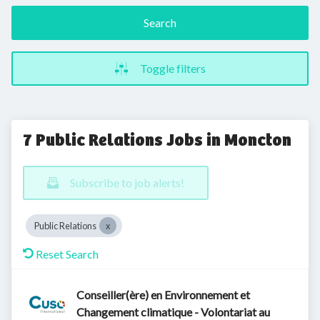
Search
Toggle filters
7 Public Relations Jobs in Moncton
Subscribe to job alerts!
Public Relations
Reset Search
Conseiller(ère) en Environnement et
Changement climatique - Volontariat au