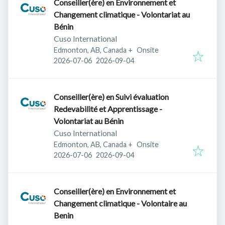
Conseiller(ère) en Environnement et
Changement climatique - Volontariat au
Bénin
Cuso International
Edmonton, AB, Canada
+
Onsite
Published
:
Expires
:
2026-07-06
2026-09-04
Conseiller(ère) en Suivi évaluation
Redevabilité et Apprentissage -
Volontariat au Bénin
Cuso International
Edmonton, AB, Canada
+
Onsite
Published
:
Expires
:
2026-07-06
2026-09-04
Conseiller(ère) en Environnement et
Changement climatique - Volontaire au
Benin