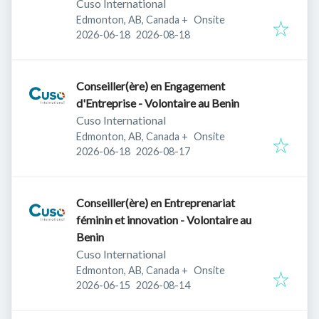
Cuso International
Edmonton, AB, Canada
+
Onsite
Published
:
Expires
:
2026-06-18
2026-08-18
Conseiller(ère) en Engagement
d'Entreprise - Volontaire au Benin
Cuso International
Edmonton, AB, Canada
+
Onsite
Published
:
Expires
:
2026-06-18
2026-08-17
Conseiller(ère) en Entreprenariat
féminin et innovation - Volontaire au
Benin
Cuso International
Edmonton, AB, Canada
+
Onsite
Published
:
Expires
:
2026-06-15
2026-08-14