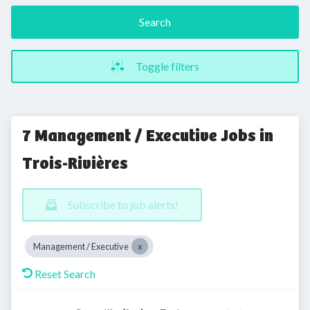
Search
Toggle filters
7 Management / Executive Jobs in
Trois-Rivières
Subscribe to job alerts!
Management / Executive
Reset Search