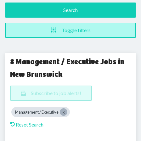
Search
Toggle filters
8 Management / Executive Jobs in
New Brunswick
Subscribe to job alerts!
Management / Executive
Reset Search