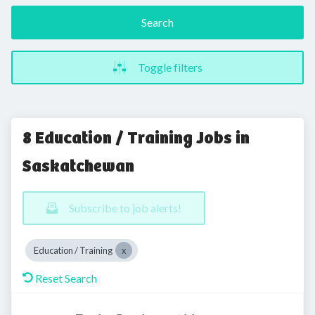
Search
Toggle filters
8 Education / Training Jobs in
Saskatchewan
Subscribe to job alerts!
Education / Training
Reset Search