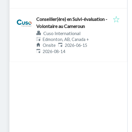
Conseiller(ère) en Suivi-évaluation -
Volontaire au Cameroun
Cuso International
Edmonton, AB, Canada
+
Published
:
Onsite
2026-06-15
Expires
:
2026-08-14