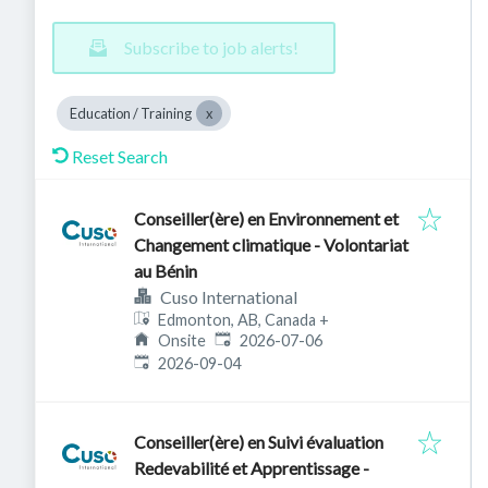
Subscribe to job alerts!
Education / Training
Reset Search
Conseiller(ère) en Environnement et
Changement climatique - Volontariat
au Bénin
Cuso International
Edmonton, AB, Canada
+
Published
:
Onsite
2026-07-06
Expires
:
2026-09-04
Conseiller(ère) en Suivi évaluation
Redevabilité et Apprentissage -