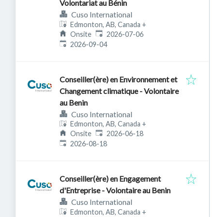
Volontariat au Bénin
Cuso International
Edmonton, AB, Canada
+
Published
:
Onsite
2026-07-06
Expires
:
2026-09-04
Conseiller(ère) en Environnement et
Changement climatique - Volontaire
au Benin
Cuso International
Edmonton, AB, Canada
+
Published
:
Onsite
2026-06-18
Expires
:
2026-08-18
Conseiller(ère) en Engagement
d'Entreprise - Volontaire au Benin
Cuso International
Edmonton, AB, Canada
+