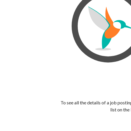
To see all the details of a job post
list on the 