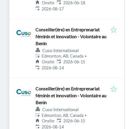
Published
:
Onsite
2026-06-18
Expires
:
2026-08-17
Conseiller(ère) en Entreprenariat
féminin et innovation - Volontaire au
Benin
Cuso International
Edmonton, AB, Canada
+
Published
:
Onsite
2026-06-15
Expires
:
2026-08-14
Conseiller(ère) en Entreprenariat
féminin et innovation - Volontaire au
Benin
Cuso International
Edmonton, AB, Canada
+
Published
:
Onsite
2026-06-15
Expires
:
2026-08-14