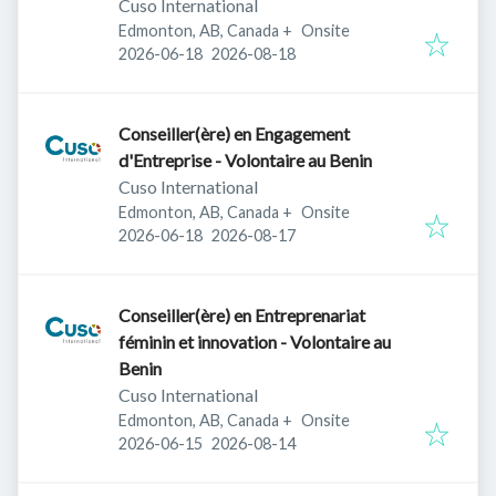
Cuso International
Edmonton, AB, Canada
+
Onsite
Published
:
Expires
:
2026-06-18
2026-08-18
Conseiller(ère) en Engagement
d'Entreprise - Volontaire au Benin
Cuso International
Edmonton, AB, Canada
+
Onsite
Published
:
Expires
:
2026-06-18
2026-08-17
Conseiller(ère) en Entreprenariat
féminin et innovation - Volontaire au
Benin
Cuso International
Edmonton, AB, Canada
+
Onsite
Published
:
Expires
:
2026-06-15
2026-08-14