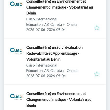
Conseiller(ère) en Environnement et
Changement climatique - Volontariat au
Bénin
Cuso International
Edmonton, AB, Canada
+
Onsite
Published
:
Expires
:
2026-07-06
2026-09-04
Conseiller(ère) en Suivi évaluation
Redevabilité et Apprentissage -
Volontariat au Bénin
Cuso International
Edmonton, AB, Canada
+
Onsite
Published
:
Expires
:
2026-07-06
2026-09-04
Conseiller(ère) en Environnement et
Changement climatique - Volontaire au
Benin