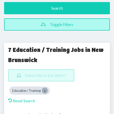
Search
Toggle filters
7 Education / Training Jobs in New
Brunswick
Subscribe to job alerts!
Education / Training
Reset Search