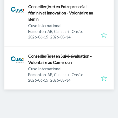
Conseiller(ère) en Entreprenariat
féminin et innovation - Volontaire au
Benin
Cuso International
Edmonton, AB, Canada
+
Onsite
Published
:
Expires
:
2026-06-15
2026-08-14
Conseiller(ère) en Suivi-évaluation -
Volontaire au Cameroun
Cuso International
Edmonton, AB, Canada
+
Onsite
Published
:
Expires
:
2026-06-15
2026-08-14