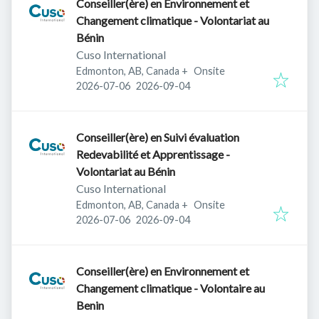
Conseiller(ère) en Environnement et
Changement climatique - Volontariat au
Bénin
Cuso International
Edmonton, AB, Canada
+
Onsite
Published
:
Expires
:
2026-07-06
2026-09-04
Conseiller(ère) en Suivi évaluation
Redevabilité et Apprentissage -
Volontariat au Bénin
Cuso International
Edmonton, AB, Canada
+
Onsite
Published
:
Expires
:
2026-07-06
2026-09-04
Conseiller(ère) en Environnement et
Changement climatique - Volontaire au
Benin