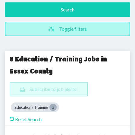
Search
Toggle filters
8 Education / Training Jobs in
Essex County
Subscribe to job alerts!
Education / Training
Reset Search