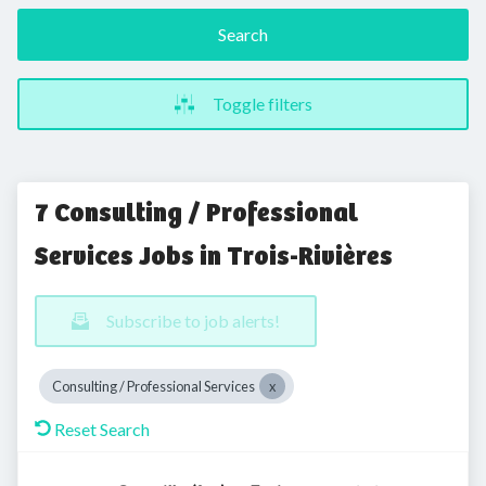
Search
Toggle filters
7 Consulting / Professional
Services Jobs in Trois-Rivières
Subscribe to job alerts!
Consulting / Professional Services
Reset Search