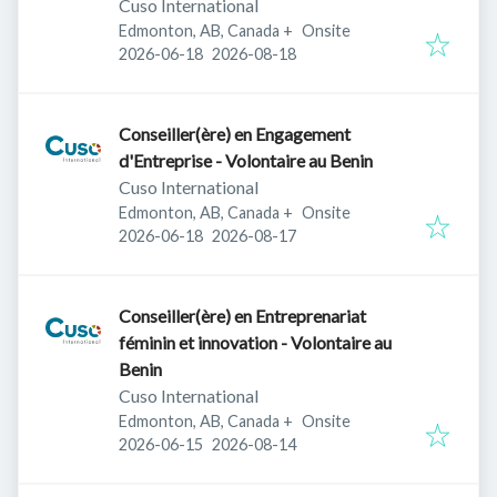
Cuso International
Edmonton, AB, Canada
+
Onsite
Published
:
Expires
:
2026-06-18
2026-08-18
Conseiller(ère) en Engagement
d'Entreprise - Volontaire au Benin
Cuso International
Edmonton, AB, Canada
+
Onsite
Published
:
Expires
:
2026-06-18
2026-08-17
Conseiller(ère) en Entreprenariat
féminin et innovation - Volontaire au
Benin
Cuso International
Edmonton, AB, Canada
+
Onsite
Published
:
Expires
:
2026-06-15
2026-08-14