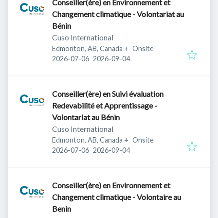
Conseiller(ère) en Environnement et
Changement climatique - Volontariat au
Bénin
Cuso International
Edmonton, AB, Canada
+
Onsite
Published
:
Expires
:
2026-07-06
2026-09-04
Conseiller(ère) en Suivi évaluation
Redevabilité et Apprentissage -
Volontariat au Bénin
Cuso International
Edmonton, AB, Canada
+
Onsite
Published
:
Expires
:
2026-07-06
2026-09-04
Conseiller(ère) en Environnement et
Changement climatique - Volontaire au
Benin