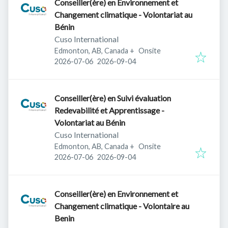
Conseiller(ère) en Environnement et
Changement climatique - Volontariat au
Bénin
Cuso International
Edmonton, AB, Canada
+
Onsite
Published
:
Expires
:
2026-07-06
2026-09-04
Conseiller(ère) en Suivi évaluation
Redevabilité et Apprentissage -
Volontariat au Bénin
Cuso International
Edmonton, AB, Canada
+
Onsite
Published
:
Expires
:
2026-07-06
2026-09-04
Conseiller(ère) en Environnement et
Changement climatique - Volontaire au
Benin