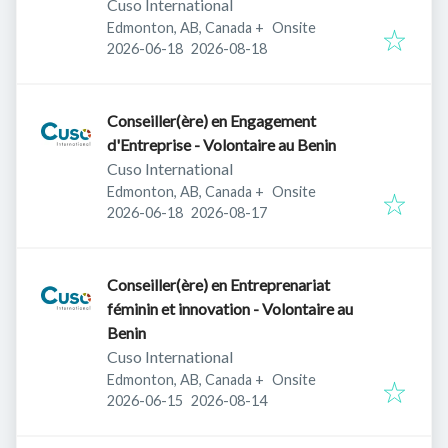
Cuso International
Edmonton, AB, Canada
+
Onsite
Published
:
Expires
:
2026-06-18
2026-08-18
Conseiller(ère) en Engagement
d'Entreprise - Volontaire au Benin
Cuso International
Edmonton, AB, Canada
+
Onsite
Published
:
Expires
:
2026-06-18
2026-08-17
Conseiller(ère) en Entreprenariat
féminin et innovation - Volontaire au
Benin
Cuso International
Edmonton, AB, Canada
+
Onsite
Published
:
Expires
:
2026-06-15
2026-08-14