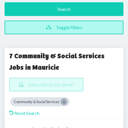
Search
Toggle filters
7 Community & Social Services
Jobs in Mauricie
Subscribe to job alerts!
Community & Social Services
Reset Search