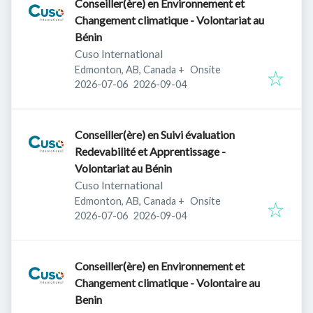
Conseiller(ère) en Environnement et
Changement climatique - Volontariat au
Bénin
Cuso International
Edmonton, AB, Canada
+
Onsite
Published
:
Expires
:
2026-07-06
2026-09-04
Conseiller(ère) en Suivi évaluation
Redevabilité et Apprentissage -
Volontariat au Bénin
Cuso International
Edmonton, AB, Canada
+
Onsite
Published
:
Expires
:
2026-07-06
2026-09-04
Conseiller(ère) en Environnement et
Changement climatique - Volontaire au
Benin