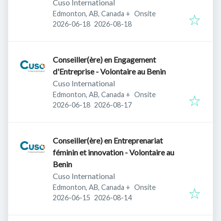
Cuso International
Edmonton, AB, Canada
+
Onsite
Published
:
Expires
:
2026-06-18
2026-08-18
Conseiller(ère) en Engagement
d'Entreprise - Volontaire au Benin
Cuso International
Edmonton, AB, Canada
+
Onsite
Published
:
Expires
:
2026-06-18
2026-08-17
Conseiller(ère) en Entreprenariat
féminin et innovation - Volontaire au
Benin
Cuso International
Edmonton, AB, Canada
+
Onsite
Published
:
Expires
:
2026-06-15
2026-08-14