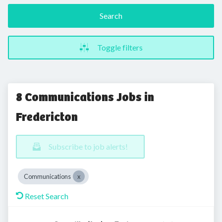
Search
Toggle filters
8 Communications Jobs in
Fredericton
Subscribe to job alerts!
Communications
Reset Search