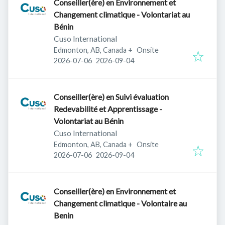
Conseiller(ère) en Environnement et
Changement climatique - Volontariat au
Bénin
Cuso International
Edmonton, AB, Canada
+
Onsite
Published
:
Expires
:
2026-07-06
2026-09-04
Conseiller(ère) en Suivi évaluation
Redevabilité et Apprentissage -
Volontariat au Bénin
Cuso International
Edmonton, AB, Canada
+
Onsite
Published
:
Expires
:
2026-07-06
2026-09-04
Conseiller(ère) en Environnement et
Changement climatique - Volontaire au
Benin