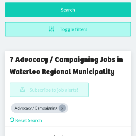
Search
Toggle filters
7 Advocacy / Campaigning Jobs in
Waterloo Regional Municipality
Subscribe to job alerts!
Advocacy / Campaigning
Reset Search