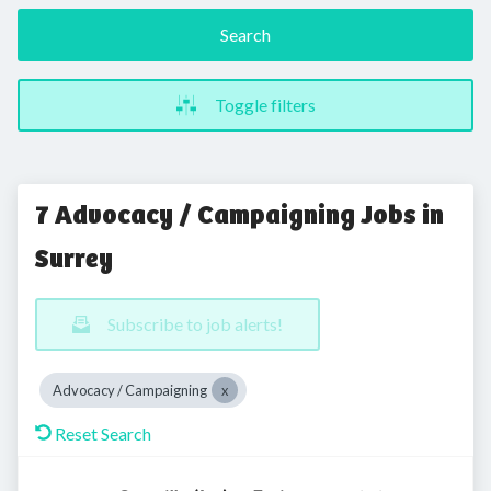
Search
Toggle filters
7 Advocacy / Campaigning Jobs in
Surrey
Subscribe to job alerts!
Advocacy / Campaigning
Reset Search