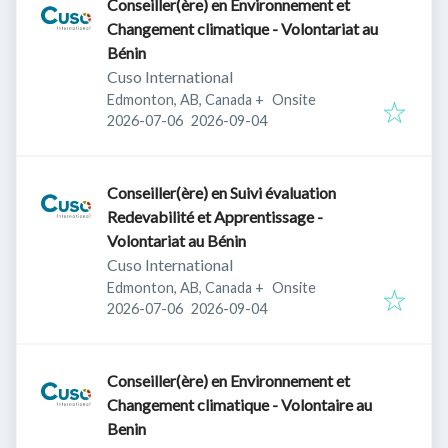
Conseiller(ère) en Environnement et
Changement climatique - Volontariat au
Bénin
Cuso International
Edmonton, AB, Canada
+
Onsite
Published
:
Expires
:
2026-07-06
2026-09-04
Conseiller(ère) en Suivi évaluation
Redevabilité et Apprentissage -
Volontariat au Bénin
Cuso International
Edmonton, AB, Canada
+
Onsite
Published
:
Expires
:
2026-07-06
2026-09-04
Conseiller(ère) en Environnement et
Changement climatique - Volontaire au
Benin