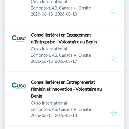
Cuso International
Edmonton, AB, Canada
+
Onsite
Published
:
Expires
:
2026-06-18
2026-08-18
Conseiller(ère) en Engagement
d'Entreprise - Volontaire au Benin
Cuso International
Edmonton, AB, Canada
+
Onsite
Published
:
Expires
:
2026-06-18
2026-08-17
Conseiller(ère) en Entreprenariat
féminin et innovation - Volontaire au
Benin
Cuso International
Edmonton, AB, Canada
+
Onsite
Published
:
Expires
:
2026-06-15
2026-08-14