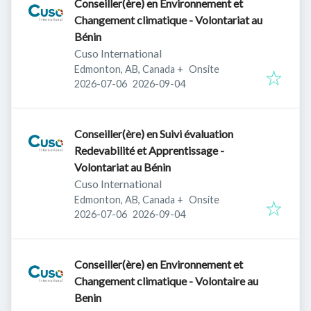
Conseiller(ère) en Environnement et
Changement climatique - Volontariat au
Bénin
Cuso International
Edmonton, AB, Canada
+
Onsite
Published
:
Expires
:
2026-07-06
2026-09-04
Conseiller(ère) en Suivi évaluation
Redevabilité et Apprentissage -
Volontariat au Bénin
Cuso International
Edmonton, AB, Canada
+
Onsite
Published
:
Expires
:
2026-07-06
2026-09-04
Conseiller(ère) en Environnement et
Changement climatique - Volontaire au
Benin