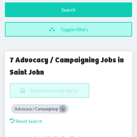
Search
Toggle filters
7 Advocacy / Campaigning Jobs in
Saint John
Subscribe to job alerts!
Advocacy / Campaigning
Reset Search