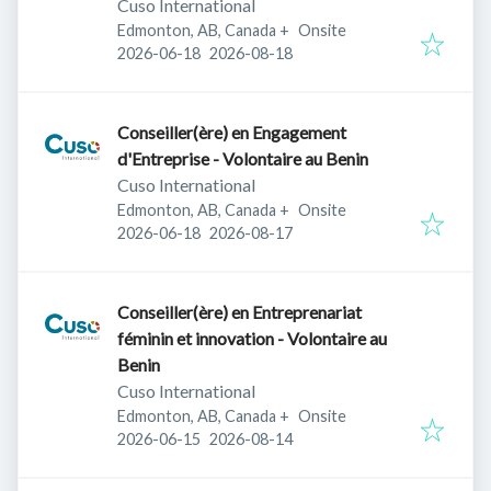
Cuso International
Edmonton, AB, Canada
+
Onsite
Published
:
Expires
:
2026-06-18
2026-08-18
Conseiller(ère) en Engagement
d'Entreprise - Volontaire au Benin
Cuso International
Edmonton, AB, Canada
+
Onsite
Published
:
Expires
:
2026-06-18
2026-08-17
Conseiller(ère) en Entreprenariat
féminin et innovation - Volontaire au
Benin
Cuso International
Edmonton, AB, Canada
+
Onsite
Published
:
Expires
:
2026-06-15
2026-08-14