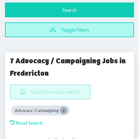
Search
Toggle filters
7 Advocacy / Campaigning Jobs in
Fredericton
Subscribe to job alerts!
Advocacy / Campaigning
Reset Search