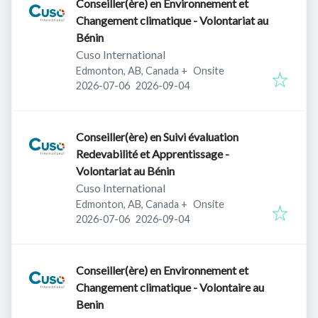
Conseiller(ère) en Environnement et
Changement climatique - Volontariat au
Bénin
Cuso International
Edmonton, AB, Canada
+
Onsite
Published
:
Expires
:
2026-07-06
2026-09-04
Conseiller(ère) en Suivi évaluation
Redevabilité et Apprentissage -
Volontariat au Bénin
Cuso International
Edmonton, AB, Canada
+
Onsite
Published
:
Expires
:
2026-07-06
2026-09-04
Conseiller(ère) en Environnement et
Changement climatique - Volontaire au
Benin