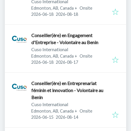
Cuso International
Edmonton, AB, Canada
+
Onsite
Published
:
Expires
:
2026-06-18
2026-08-18
Conseiller(ère) en Engagement
d'Entreprise - Volontaire au Benin
Cuso International
Edmonton, AB, Canada
+
Onsite
Published
:
Expires
:
2026-06-18
2026-08-17
Conseiller(ère) en Entreprenariat
féminin et innovation - Volontaire au
Benin
Cuso International
Edmonton, AB, Canada
+
Onsite
Published
:
Expires
:
2026-06-15
2026-08-14