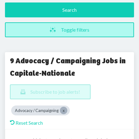
Search
Toggle filters
9 Advocacy / Campaigning Jobs in
Capitale-Nationale
Subscribe to job alerts!
Advocacy / Campaigning
Reset Search