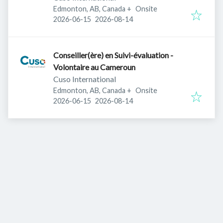
Edmonton, AB, Canada
+
Onsite
Published
:
Expires
:
2026-06-15
2026-08-14
Conseiller(ère) en Suivi-évaluation -
Volontaire au Cameroun
Cuso International
Edmonton, AB, Canada
+
Onsite
Published
:
Expires
:
2026-06-15
2026-08-14