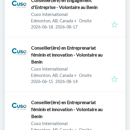
Conseiller(ère) en Engagement
d'Entreprise - Volontaire au Benin
Cuso International
Edmonton, AB, Canada
+
Onsite
Published
:
Expires
:
2026-06-18
2026-08-17
Conseiller(ère) en Entreprenariat
féminin et innovation - Volontaire au
Benin
Cuso International
Edmonton, AB, Canada
+
Onsite
Published
:
Expires
:
2026-06-15
2026-08-14
Conseiller(ère) en Entreprenariat
féminin et innovation - Volontaire au
Benin
Cuso International
Edmonton, AB, Canada
+
Onsite